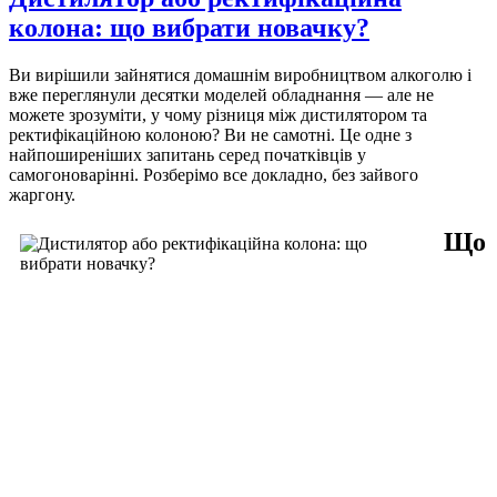
колона: що вибрати новачку?
Ви вирішили зайнятися домашнім виробництвом алкоголю і
вже переглянули десятки моделей обладнання — але не
можете зрозуміти, у чому різниця між дистилятором та
ректифікаційною колоною? Ви не самотні. Це одне з
найпоширеніших запитань серед початківців у
самогоноварінні. Розберімо все докладно, без зайвого
жаргону.
Що