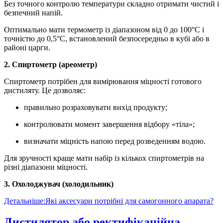
Без точного контролю температури складно отримати чистий і
безпечний напій.
Оптимально мати термометр із діапазоном від 0 до 100°C і
точністю до 0,5°C, встановлений безпосередньо в кубі або в
районі царги.
2. Спиртометр (ареометр)
Спиртометр потрібен для вимірювання міцності готового
дистиляту. Це дозволяє:
правильно розраховувати вихід продукту;
контролювати момент завершення відбору «тіла»;
визначати міцність напою перед розведенням водою.
Для зручності краще мати набір із кількох спиртометрів на
різні діапазони міцності.
3. Охолоджувач (холодильник)
Детальніше:Які аксесуари потрібні для самогонного апарата?
Дистилятор або ректифікаційна