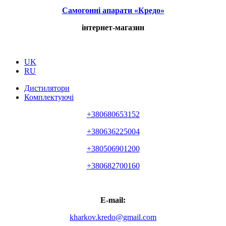
Самогонні апарати «Кредо»
інтернет-магазин
UK
RU
Дистилятори
Комплектуючі
+380680653152
+380636225004
+380506901200
+380682700160
E-mail:
kharkov.kredo@gmail.com