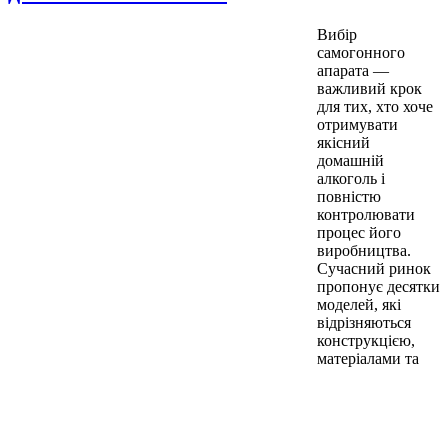
Вибір
самогонного
апарата —
важливий крок
для тих, хто хоче
отримувати
якісний
домашній
алкоголь і
повністю
контролювати
процес його
виробництва.
Сучасний ринок
пропонує десятки
моделей, які
відрізняються
конструкцією,
матеріалами та