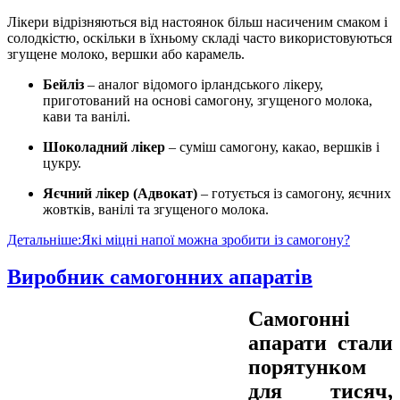
Лікери відрізняються від настоянок більш насиченим смаком і
солодкістю, оскільки в їхньому складі часто використовуються
згущене молоко, вершки або карамель.
Бейліз
– аналог відомого ірландського лікеру,
приготований на основі самогону, згущеного молока,
кави та ванілі.
Шоколадний лікер
– суміш самогону, какао, вершків і
цукру.
Яєчний лікер (Адвокат)
– готується із самогону, яєчних
жовтків, ванілі та згущеного молока.
Детальніше:Які міцні напої можна зробити із самогону?
Виробник самогонних апаратів
Самогонні
апарати стали
порятунком
для тисяч,