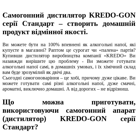
Самогонний дистилятор KREDO-GON
серії Стандарт – створить домашній
продукт відмінної якості.
Ви можете бути на 100% впевнені як алкогольні напої, які
купуєте в магазині? Раптом це сурогат чи «палена» партія?
Купивши дистилятор виробництва компанії «KREDO» Ви
назавжди вирішите цю проблему - Ви зможете готувати
алкогольні напої самі, в домашніх умовах, і їх хімічний склад
вам буде зрозумілий як двічі два.
Сьогодні самогоноваріння – це хобі, причому дуже цікаве. Ви
можете готувати самі різні алкогольні напої, дуже смачні,
ароматні, виключно домашні. А від дорогих – не відрізниш.
Що можна приготувати,
використовуючи самогонний апарат
(дистилятор) KREDO-GON серії
Стандарт?