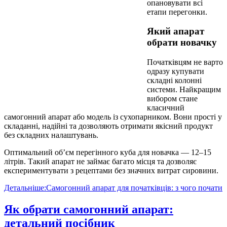
опановувати всі
етапи перегонки.
Який апарат
обрати новачку
Початківцям не варто
одразу купувати
складні колонні
системи. Найкращим
вибором стане
класичний
самогонний апарат або модель із сухопарником. Вони прості у
складанні, надійні та дозволяють отримати якісний продукт
без складних налаштувань.
Оптимальний об’єм перегінного куба для новачка — 12–15
літрів. Такий апарат не займає багато місця та дозволяє
експериментувати з рецептами без значних витрат сировини.
Детальніше:Самогонний апарат для початківців: з чого почати
Як обрати самогонний апарат:
детальний посібник