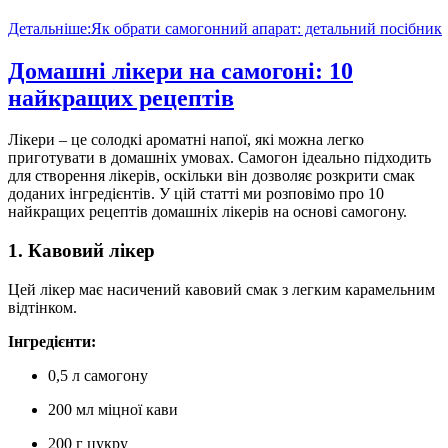
Детальніше:Як обрати самогонний апарат: детальний посібник
Домашні лікери на самогоні: 10
найкращих рецептів
Лікери – це солодкі ароматні напої, які можна легко
приготувати в домашніх умовах. Самогон ідеально підходить
для створення лікерів, оскільки він дозволяє розкрити смак
доданих інгредієнтів. У цій статті ми розповімо про 10
найкращих рецептів домашніх лікерів на основі самогону.
1. Кавовий лікер
Цей лікер має насичений кавовий смак з легким карамельним
відтінком.
Інгредієнти:
0,5 л самогону
200 мл міцної кави
200 г цукру