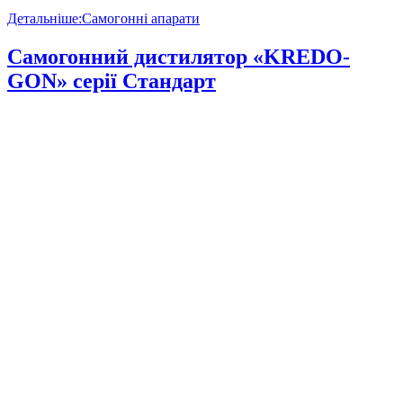
Детальніше:Самогонні апарати
Самогонний дистилятор «KREDO-
GON» серії Стандарт