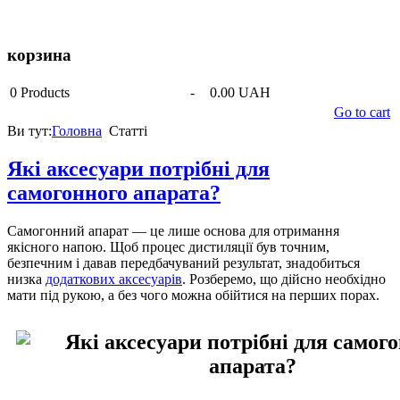
корзина
0
Products
-
0.00 UAH
Go to cart
Ви тут:
Головна
Статті
Які аксесуари потрібні для
самогонного апарата?
Самогонний апарат — це лише основа для отримання
якісного напою. Щоб процес дистиляції був точним,
безпечним і давав передбачуваний результат, знадобиться
низка
додаткових аксесуарів
. Розберемо, що дійсно необхідно
мати під рукою, а без чого можна обійтися на перших порах.