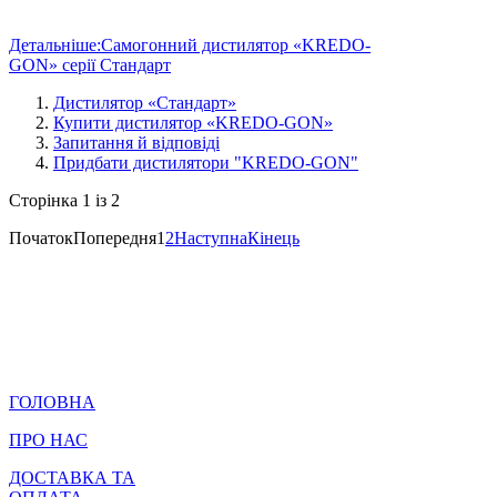
Детальніше:Самогонний дистилятор «KREDO-
GON» серії Стандарт
Дистилятор «Стандарт»
Купити дистилятор «KREDO-GON»
Запитання й відповіді
Придбати дистилятори "KREDO-GON"
Сторінка 1 із 2
Початок
Попередня
1
2
Наступна
Кінець
ГОЛОВНА
ПРО НАС
ДОСТАВКА ТА